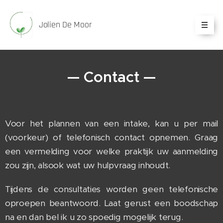
Jolien De Moor
— Contact —
Voor het plannen van een intake, kan u per mail
(voorkeur) of telefonisch contact opnemen. Graag
een vermelding voor welke praktijk uw aanmelding
zou zijn, alsook wat uw hulpvraag inhoudt.
Tijdens de consultaties worden geen telefonische
oproepen beantwoord. Laat gerust een boodschap
na en dan bel ik u zo spoedig mogelijk terug.