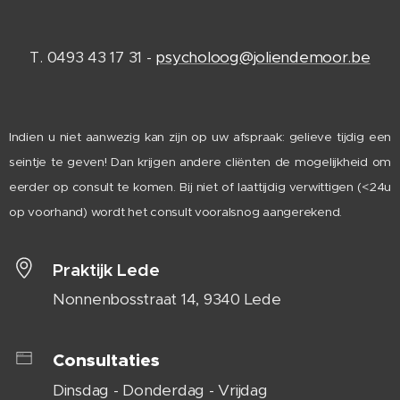
T. 0493 43 17 31 -
psycholoog@joliendemoor.be
Indien u niet aanwezig kan zijn op uw afspraak: gelieve tijdig een
seintje te geven! Dan krijgen andere cliënten de mogelijkheid om
eerder op consult te komen. Bij niet of laattijdig verwittigen (<24u
op voorhand) wordt het consult vooralsnog aangerekend.
Praktijk Lede
Nonnenbosstraat 14, 9340 Lede
Consultaties
Dinsdag - Donderdag - Vrijdag